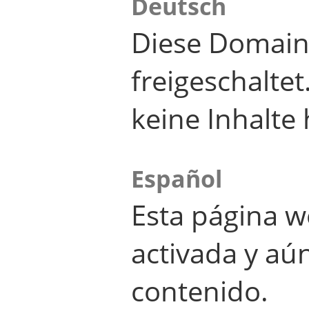
Deutsch
Diese Domain
freigeschalte
keine Inhalte 
Español
Esta página w
activada y aú
contenido.