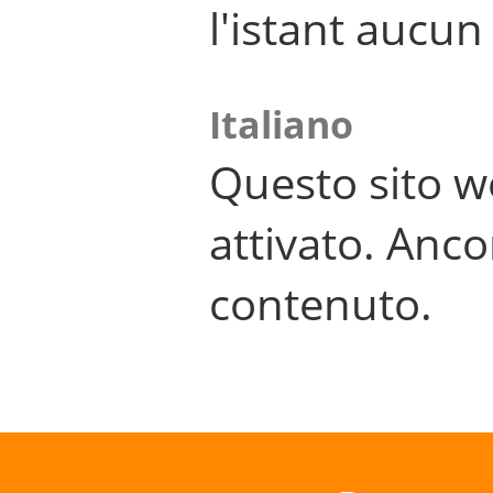
l'istant aucu
Italiano
Questo sito w
attivato. Anco
contenuto.