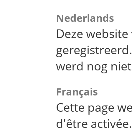
Nederlands
Deze website 
geregistreer
werd nog niet
Français
Cette page we
d'être activée.