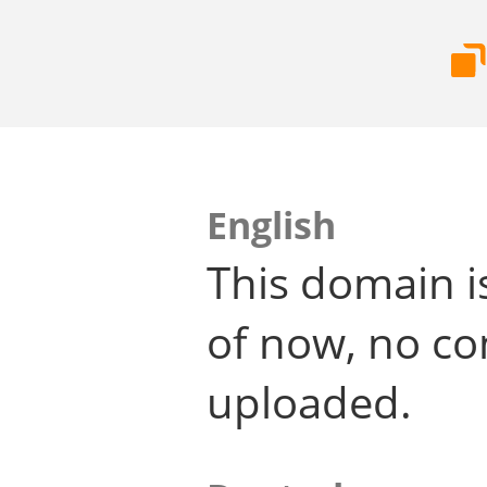
English
This domain i
of now, no co
uploaded.