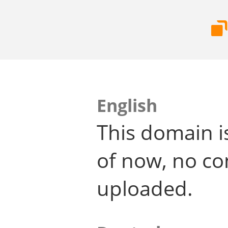
English
This domain i
of now, no co
uploaded.