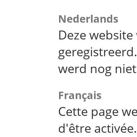
Nederlands
Deze website 
geregistreer
werd nog niet
Français
Cette page we
d'être activée.