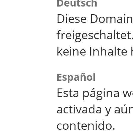
Deutsch
Diese Domain
freigeschalte
keine Inhalte 
Español
Esta página w
activada y aú
contenido.