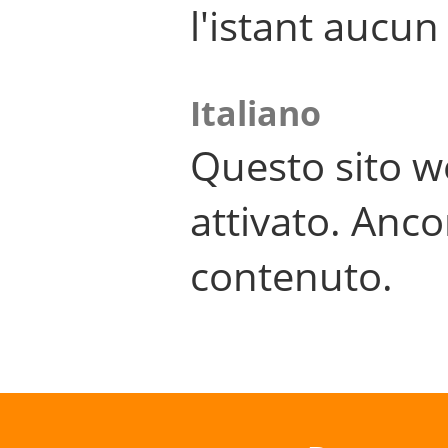
l'istant aucu
Italiano
Questo sito w
attivato. Anco
contenuto.