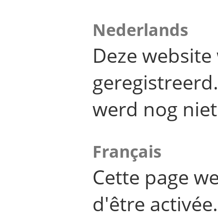
Nederlands
Deze website 
geregistreer
werd nog niet
Français
Cette page we
d'être activée.