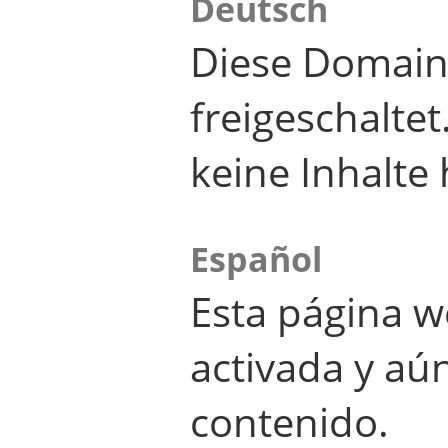
Deutsch
Diese Domain
freigeschalte
keine Inhalte 
Español
Esta página w
activada y aú
contenido.