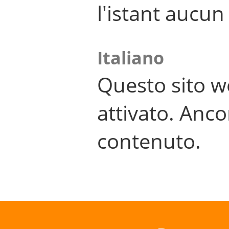
l'istant aucu
Italiano
Questo sito w
attivato. Anco
contenuto.