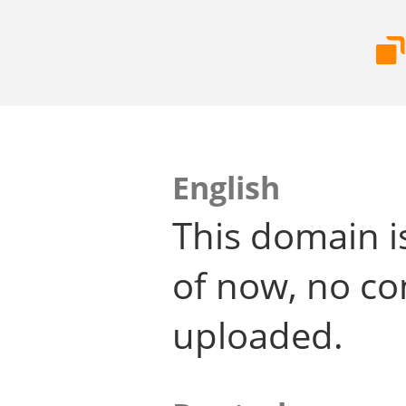
English
This domain i
of now, no co
uploaded.