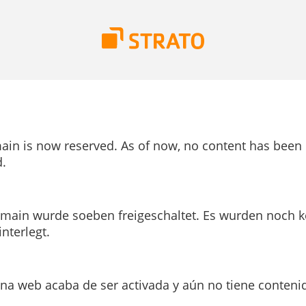
ain is now reserved. As of now, no content has been
.
main wurde soeben freigeschaltet. Es wurden noch k
interlegt.
ina web acaba de ser activada y aún no tiene conteni