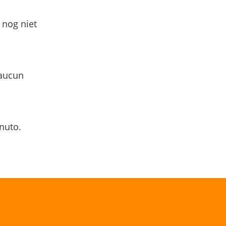
 nog niet
 aucun
nuto.