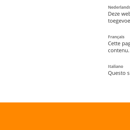
Nederland
Deze web
toegevoe
Français
Cette pag
contenu.
Italiano
Questo s