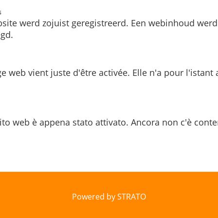
s
site werd zojuist geregistreerd. Een webinhoud werd
gd.
e web vient juste d'être activée. Elle n'a pour l'istant
ito web è appena stato attivato. Ancora non c'è conte
Powered by STRATO