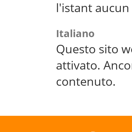
l'istant aucu
Italiano
Questo sito w
attivato. Anco
contenuto.