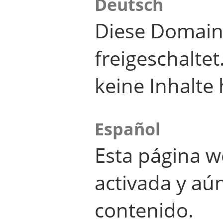
Deutsch
Diese Domain
freigeschalte
keine Inhalte 
Español
Esta página w
activada y aú
contenido.