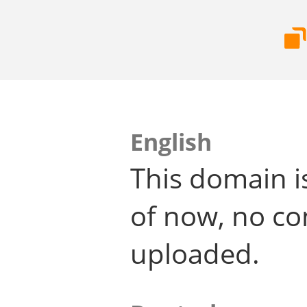
English
This domain i
of now, no co
uploaded.