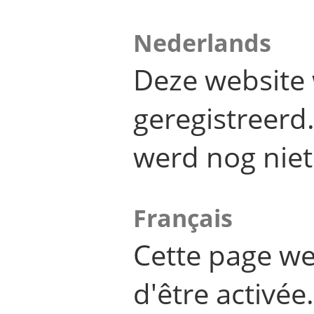
Nederlands
Deze website 
geregistreer
werd nog niet
Français
Cette page we
d'être activée.