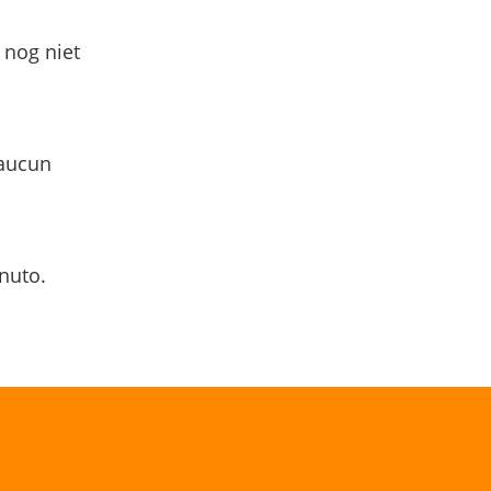
 nog niet
 aucun
nuto.