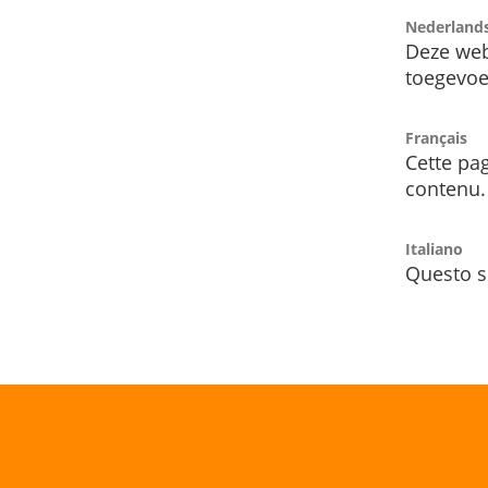
Nederland
Deze web
toegevoe
Français
Cette pag
contenu.
Italiano
Questo s