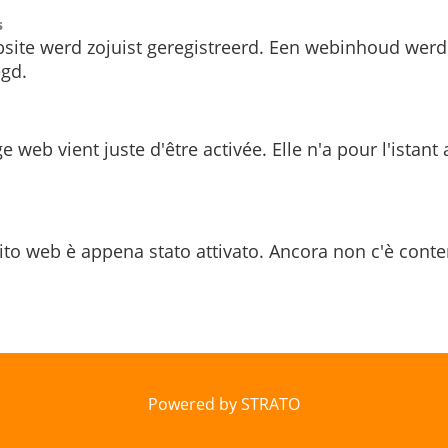
s
site werd zojuist geregistreerd. Een webinhoud werd
gd.
e web vient juste d'être activée. Elle n'a pour l'istant
ito web è appena stato attivato. Ancora non c'è conte
Powered by STRATO