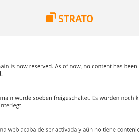
ain is now reserved. As of now, no content has been
.
main wurde soeben freigeschaltet. Es wurden noch k
interlegt.
ina web acaba de ser activada y aún no tiene conteni