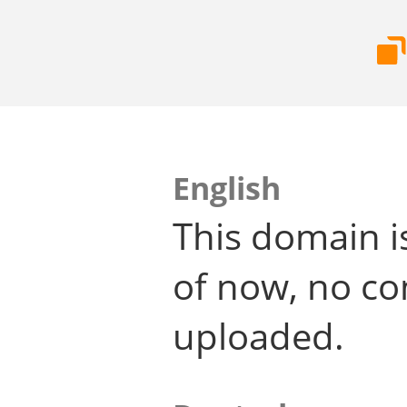
English
This domain i
of now, no co
uploaded.