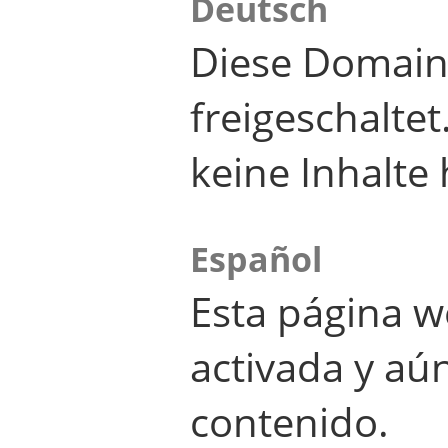
Deutsch
Diese Domain
freigeschalte
keine Inhalte 
Español
Esta página w
activada y aú
contenido.