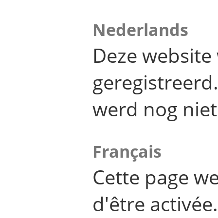
Nederlands
Deze website 
geregistreer
werd nog niet
Français
Cette page we
d'être activée.