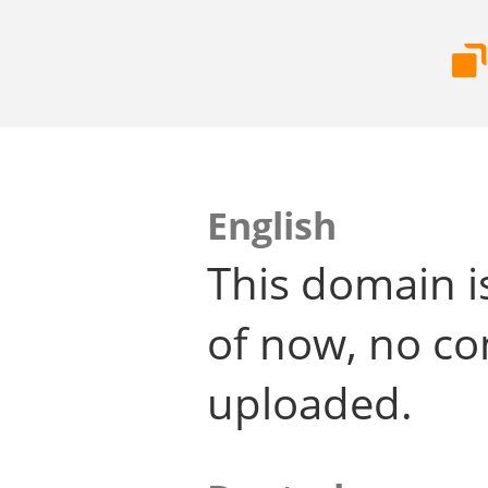
English
This domain i
of now, no co
uploaded.