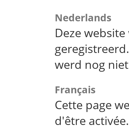
Nederlands
Deze website 
geregistreer
werd nog niet
Français
Cette page we
d'être activée.