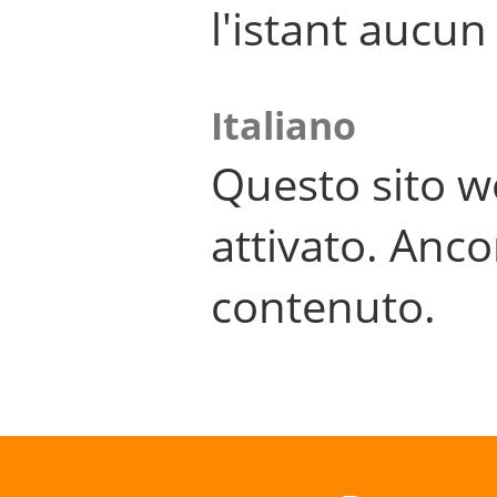
l'istant aucu
Italiano
Questo sito w
attivato. Anco
contenuto.