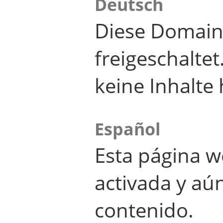
Deutsch
Diese Domain
freigeschalte
keine Inhalte 
Español
Esta página w
activada y aú
contenido.