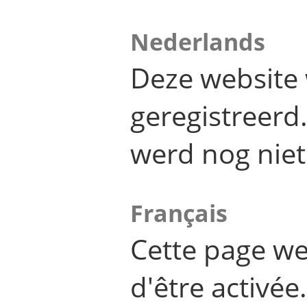
Nederlands
Deze website 
geregistreer
werd nog niet
Français
Cette page we
d'être activée.