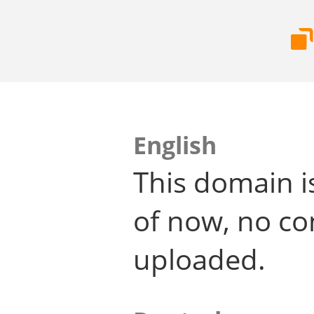
English
This domain i
of now, no co
uploaded.