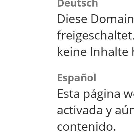
Deutsch
Diese Domain
freigeschalte
keine Inhalte 
Español
Esta página w
activada y aú
contenido.