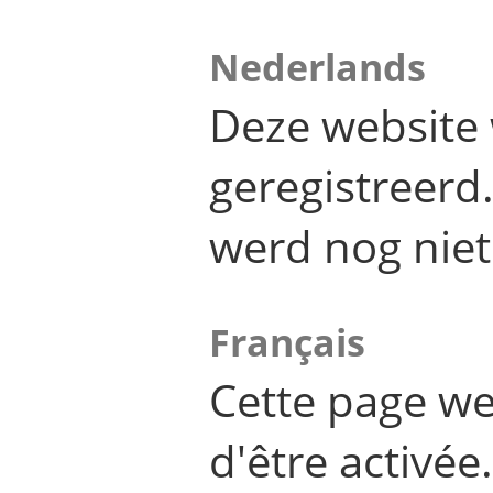
Nederlands
Deze website 
geregistreer
werd nog niet
Français
Cette page we
d'être activée.