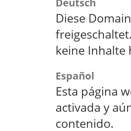
Deutsch
Diese Domain
freigeschalte
keine Inhalte 
Español
Esta página w
activada y aú
contenido.