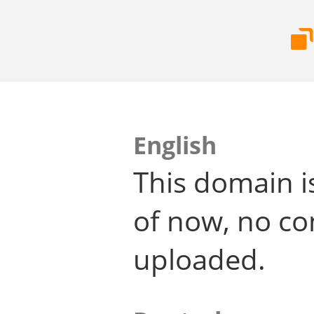
English
This domain i
of now, no co
uploaded.