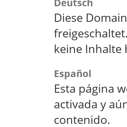
Deutsch
Diese Domain
freigeschalte
keine Inhalte 
Español
Esta página w
activada y aú
contenido.