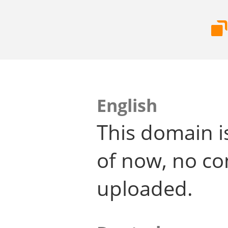
English
This domain i
of now, no co
uploaded.