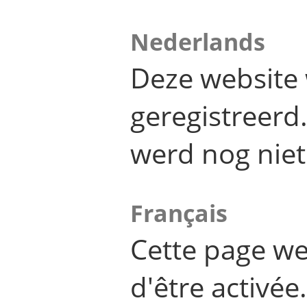
Nederlands
Deze website 
geregistreer
werd nog niet
Français
Cette page we
d'être activée.