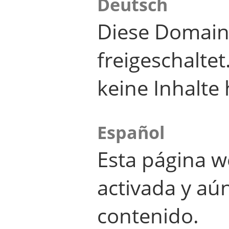
Deutsch
Diese Domain
freigeschalte
keine Inhalte 
Español
Esta página w
activada y aú
contenido.