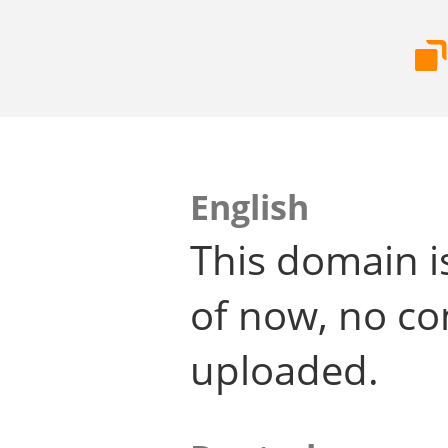
English
This domain i
of now, no co
uploaded.