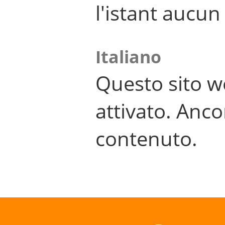
l'istant aucu
Italiano
Questo sito w
attivato. Anco
contenuto.