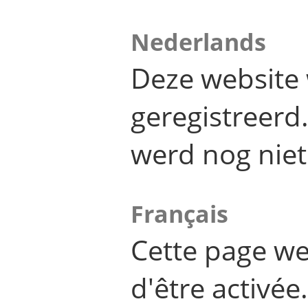
Nederlands
Deze website 
geregistreer
werd nog niet
Français
Cette page we
d'être activée.