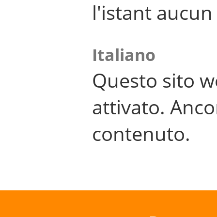
l'istant aucu
Italiano
Questo sito w
attivato. Anco
contenuto.