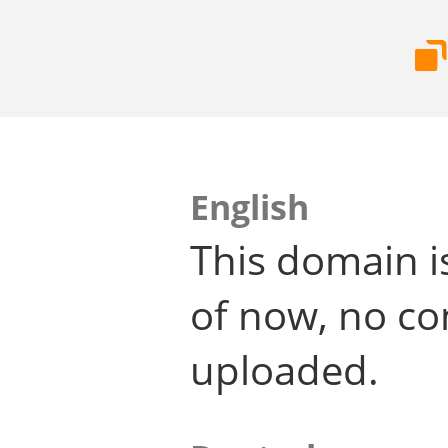
English
This domain i
of now, no co
uploaded.