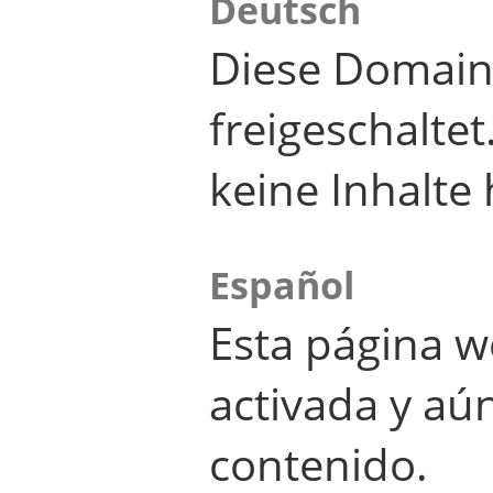
Deutsch
Diese Domain
freigeschalte
keine Inhalte 
Español
Esta página w
activada y aú
contenido.