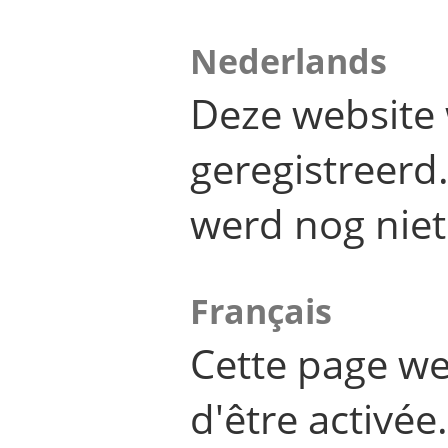
Nederlands
Deze website 
geregistreer
werd nog niet
Français
Cette page we
d'être activée.