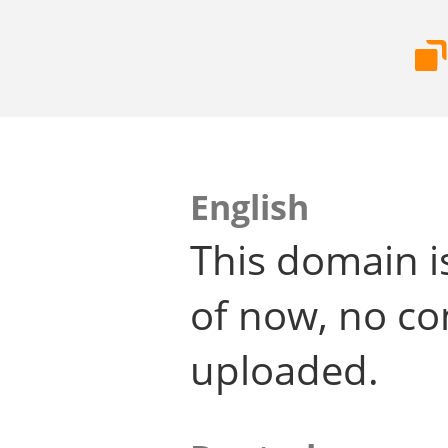
English
This domain i
of now, no co
uploaded.