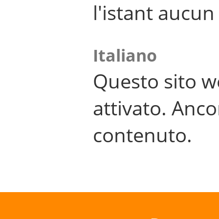
l'istant aucu
Italiano
Questo sito w
attivato. Anco
contenuto.