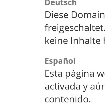
Deutsch
Diese Domain
freigeschalte
keine Inhalte 
Español
Esta página w
activada y aú
contenido.