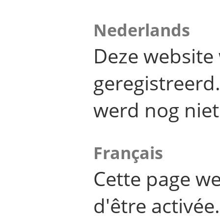
Nederlands
Deze website 
geregistreer
werd nog niet
Français
Cette page we
d'être activée.