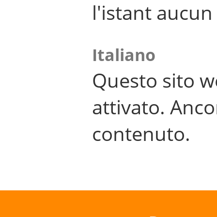
l'istant aucu
Italiano
Questo sito w
attivato. Anco
contenuto.