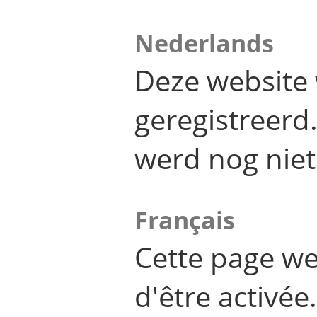
Nederlands
Deze website 
geregistreer
werd nog niet
Français
Cette page we
d'être activée.