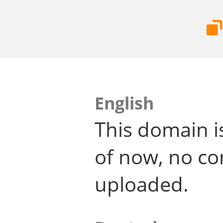
English
This domain i
of now, no co
uploaded.