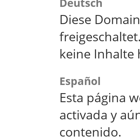
Deutsch
Diese Domain
freigeschalte
keine Inhalte 
Español
Esta página w
activada y aú
contenido.