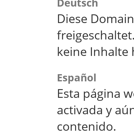
Deutsch
Diese Domain
freigeschalte
keine Inhalte 
Español
Esta página w
activada y aú
contenido.