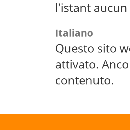
l'istant aucu
Italiano
Questo sito w
attivato. Anco
contenuto.