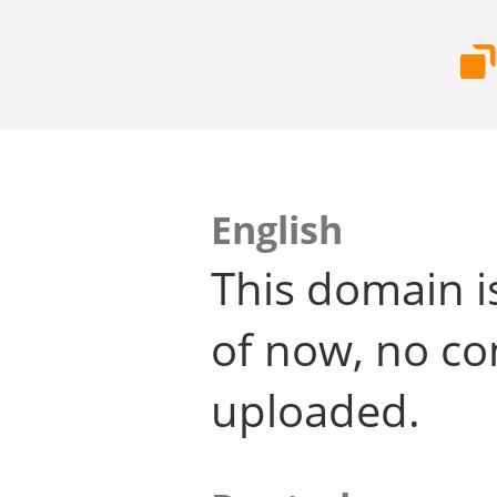
English
This domain i
of now, no co
uploaded.