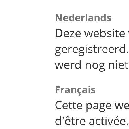
Nederlands
Deze website 
geregistreer
werd nog niet
Français
Cette page we
d'être activée.