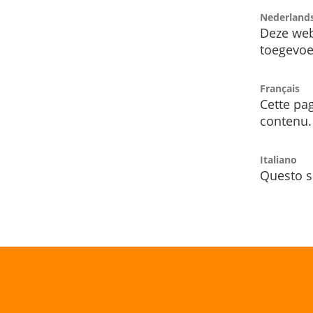
Nederland
Deze web
toegevoe
Français
Cette pag
contenu.
Italiano
Questo s