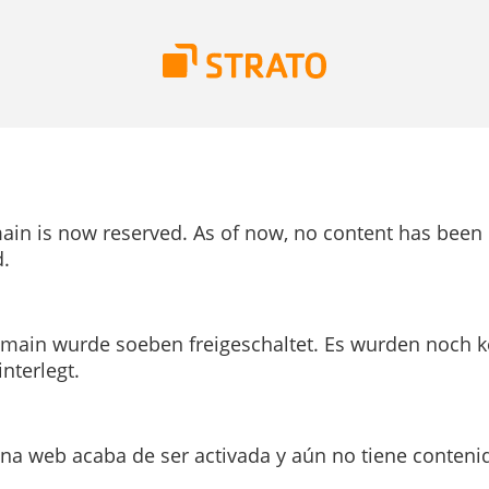
ain is now reserved. As of now, no content has been
.
main wurde soeben freigeschaltet. Es wurden noch k
interlegt.
ina web acaba de ser activada y aún no tiene conteni