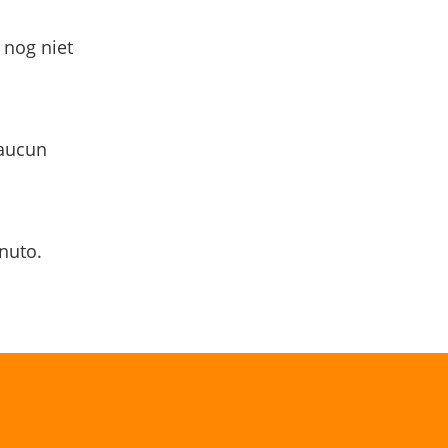
 nog niet
 aucun
nuto.