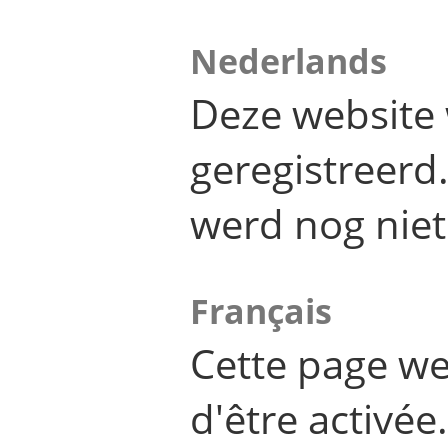
Nederlands
Deze website 
geregistreer
werd nog niet
Français
Cette page we
d'être activée.