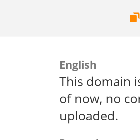
English
This domain i
of now, no co
uploaded.