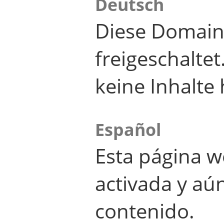
Deutsch
Diese Domain
freigeschalte
keine Inhalte 
Español
Esta página w
activada y aú
contenido.