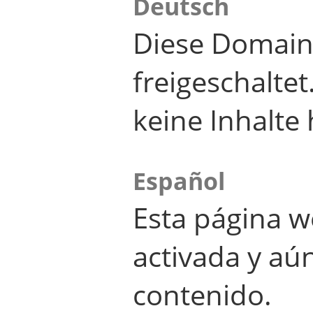
Deutsch
Diese Domain
freigeschalte
keine Inhalte 
Español
Esta página w
activada y aú
contenido.