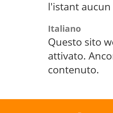
l'istant aucu
Italiano
Questo sito w
attivato. Anco
contenuto.