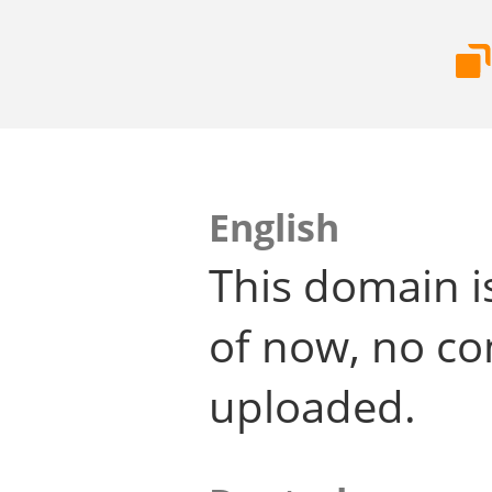
English
This domain i
of now, no co
uploaded.