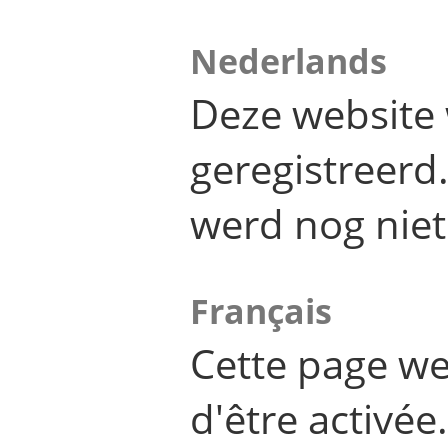
Nederlands
Deze website 
geregistreer
werd nog niet
Français
Cette page we
d'être activée.