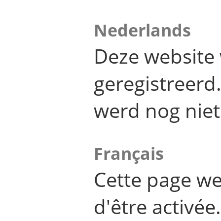
Nederlands
Deze website 
geregistreer
werd nog niet
Français
Cette page we
d'être activée.