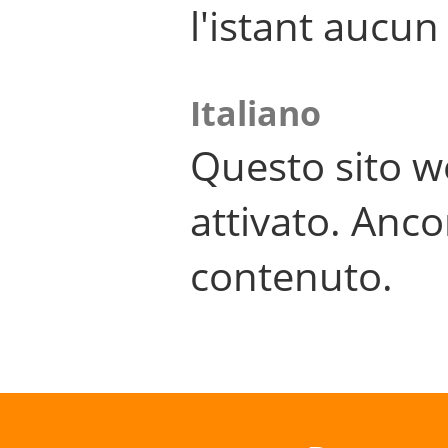
l'istant aucu
Italiano
Questo sito w
attivato. Anco
contenuto.