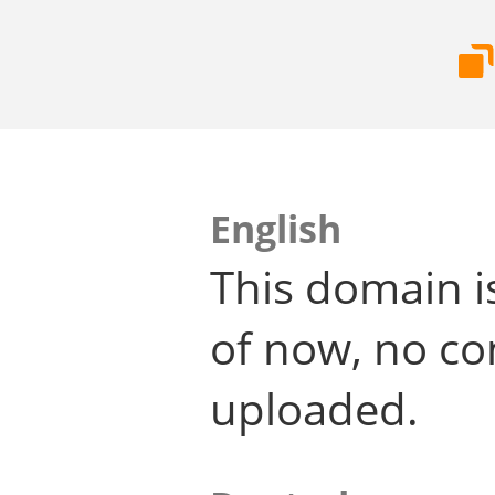
English
This domain i
of now, no co
uploaded.