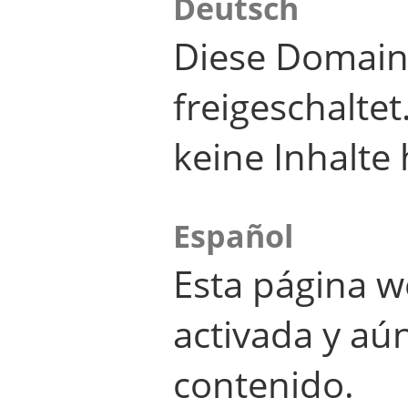
Deutsch
Diese Domain
freigeschalte
keine Inhalte 
Español
Esta página w
activada y aú
contenido.