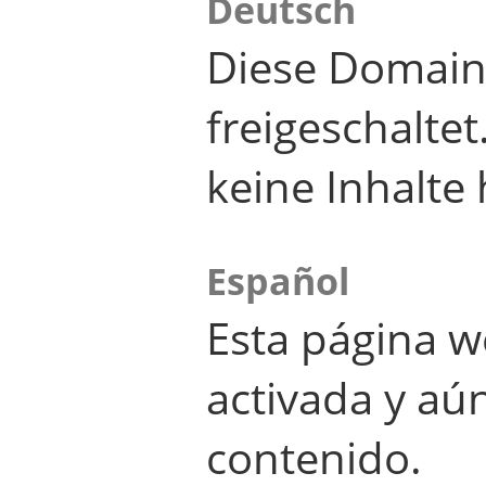
Deutsch
Diese Domain
freigeschalte
keine Inhalte 
Español
Esta página w
activada y aú
contenido.