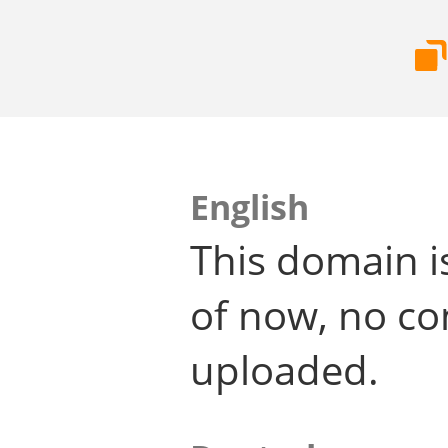
English
This domain i
of now, no co
uploaded.