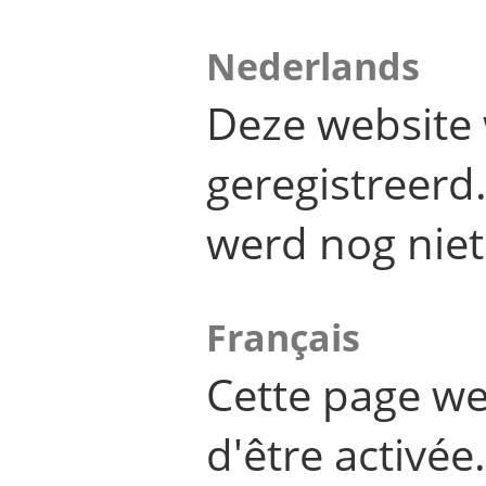
Nederlands
Deze website 
geregistreer
werd nog niet
Français
Cette page we
d'être activée.