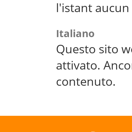
l'istant aucu
Italiano
Questo sito w
attivato. Anco
contenuto.