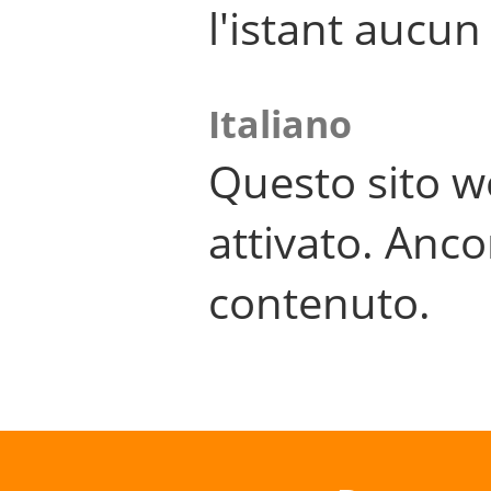
l'istant aucu
Italiano
Questo sito w
attivato. Anco
contenuto.