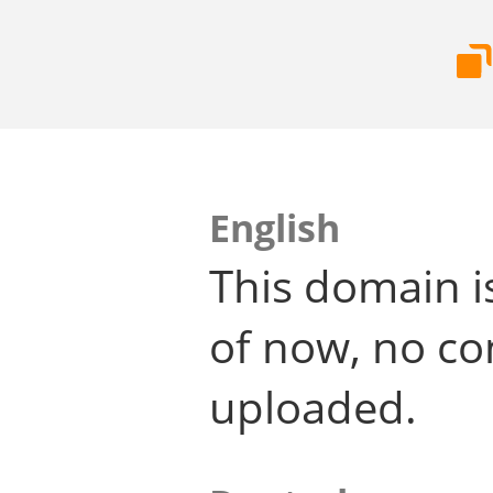
English
This domain i
of now, no co
uploaded.