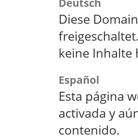
Deutsch
Diese Domain
freigeschalte
keine Inhalte 
Español
Esta página w
activada y aú
contenido.