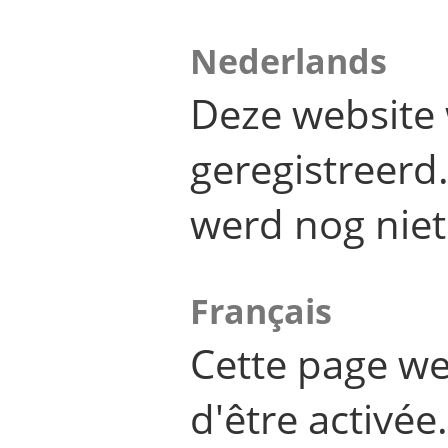
Nederlands
Deze website 
geregistreer
werd nog niet
Français
Cette page we
d'être activée.