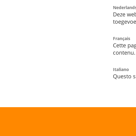
Nederland
Deze web
toegevoe
Français
Cette pag
contenu.
Italiano
Questo s