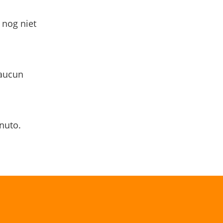
 nog niet
 aucun
nuto.