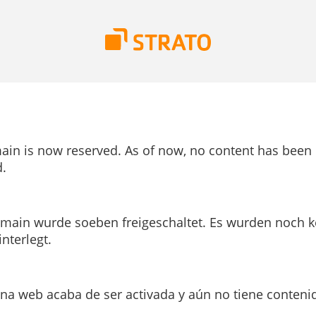
ain is now reserved. As of now, no content has been
.
main wurde soeben freigeschaltet. Es wurden noch k
interlegt.
ina web acaba de ser activada y aún no tiene conteni