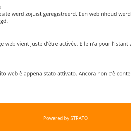
s
site werd zojuist geregistreerd. Een webinhoud werd
gd.
e web vient juste d'être activée. Elle n'a pour l'istant
ito web è appena stato attivato. Ancora non c'è conte
Powered by STRATO