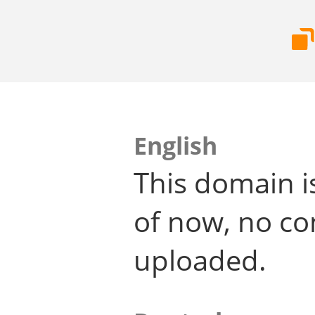
English
This domain i
of now, no co
uploaded.