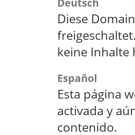
Deutsch
Diese Domain
freigeschalte
keine Inhalte 
Español
Esta página w
activada y aú
contenido.