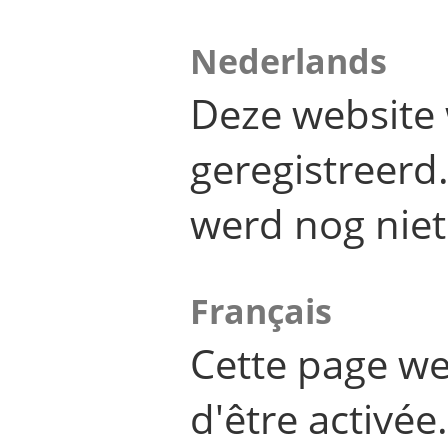
Nederlands
Deze website 
geregistreer
werd nog niet
Français
Cette page we
d'être activée.