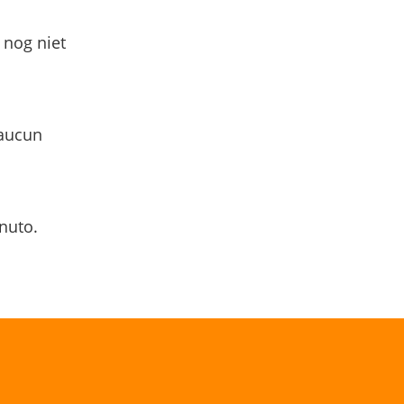
 nog niet
 aucun
nuto.