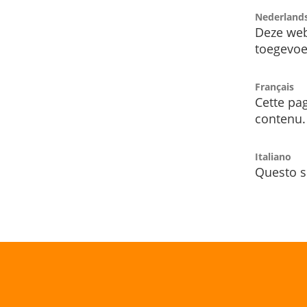
Nederland
Deze web
toegevoe
Français
Cette pag
contenu.
Italiano
Questo s