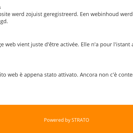
s
site werd zojuist geregistreerd. Een webinhoud werd
gd.
e web vient juste d'être activée. Elle n'a pour l'istant
ito web è appena stato attivato. Ancora non c'è conte
Powered by STRATO