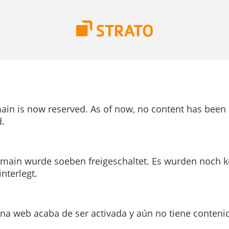
ain is now reserved. As of now, no content has been
.
main wurde soeben freigeschaltet. Es wurden noch k
interlegt.
ina web acaba de ser activada y aún no tiene conteni