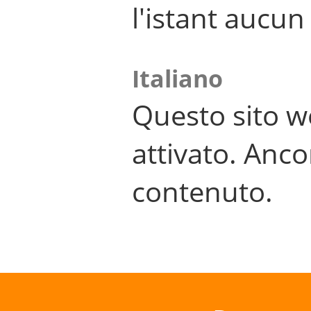
l'istant aucu
Italiano
Questo sito w
attivato. Anco
contenuto.