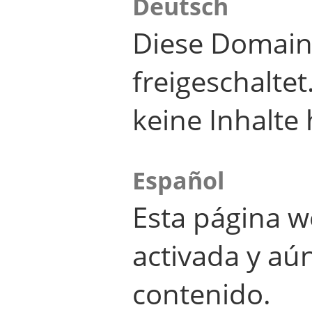
Deutsch
Diese Domain
freigeschalte
keine Inhalte 
Español
Esta página w
activada y aú
contenido.