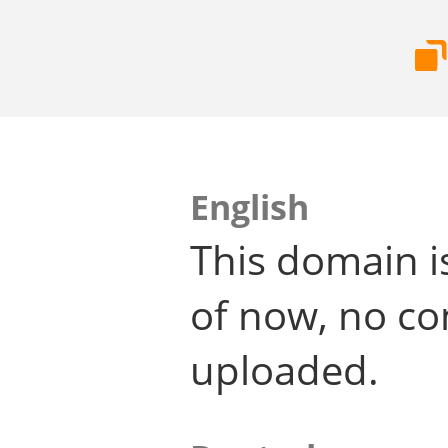
English
This domain i
of now, no co
uploaded.