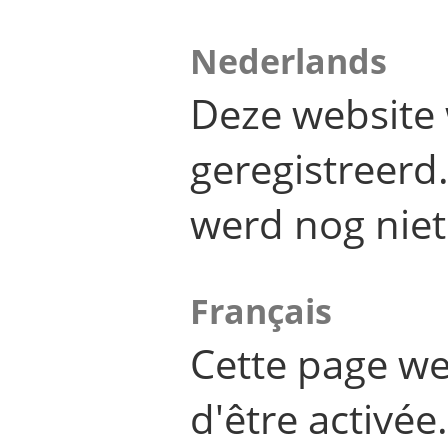
Nederlands
Deze website 
geregistreer
werd nog niet
Français
Cette page we
d'être activée.